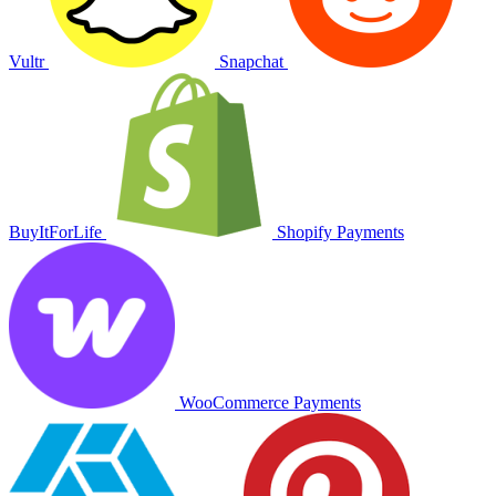
Vultr
Snapchat
BuyItForLife
Shopify Payments
WooCommerce Payments