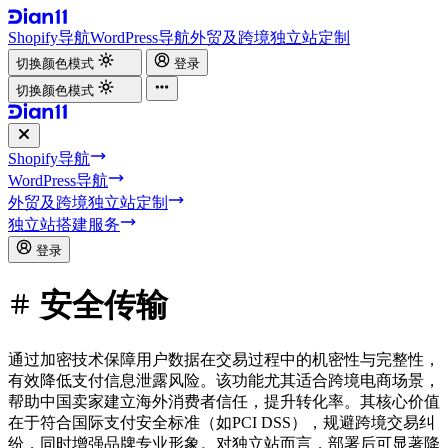
Shopify导航
WordPress导航
外贸及跨境独立站定制
切换颜色模式
登录
切换颜色模式
Shopify导航
WordPress导航
外贸及跨境独立站定制
独立站搭建服务
登录
安全传输
通过加密技术保障用户数据在交易过程中的机密性与完整性，
有效降低支付信息泄露风险。该功能尤其适合跨境电商场景，
帮助中国卖家建立海外消费者信任，提升转化率。其核心价值
在于符合国际支付安全标准（如PCI DSS），规避跨境交易纠
纷，同时增强品牌专业形象。对独立站而言，部署后可显著降